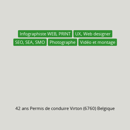
Infographiste WEB, PRINT
UX, Web designer
SEO, SEA, SMO
Photographe
Vidéo et montage
42 ans
Permis de conduire
Virton (6760) Belgique