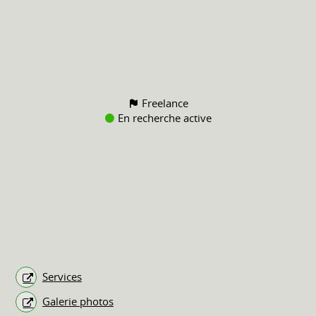
Freelance
En recherche active
Services
Galerie photos