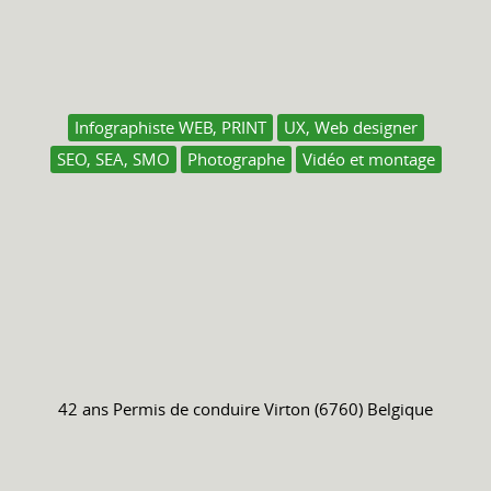
Infographiste WEB, PRINT
UX, Web designer
SEO, SEA, SMO
Photographe
Vidéo et montage
42 ans
Permis de conduire
Virton (6760) Belgique