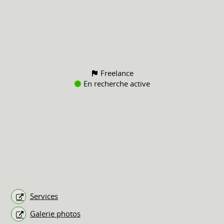
Freelance
En recherche active
Services
Galerie photos