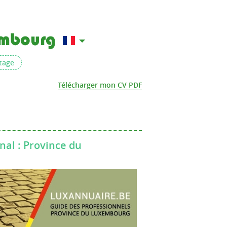
xembourg
tage
Télécharger mon CV PDF
nal : Province du