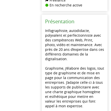
Freelance
En recherche active
Présentation
Infographiste, autodidacte,
polyvalent et perfectionniste avec
des compétences Web, Print,
photo, vidéo et maintenance. Avec
près de 20 ans d’expertise dans ces
différents domaines de la
digitalisation.
Graphisme, j’élabore des logos, tout
type de graphisme et de mise en
page pour la communication des
entreprises. J’adapte celle-ci à tous
les supports de publicitaire avec
une charte graphique homogène
et esthétique pour mettre en
valeur les entreprises qui font
appel à mon expertise.